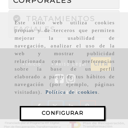
CORPORALES
TRATAMIENTOS
Este sitio web utiliza cookies
FACIALES
propias y de terceros que permiten
mejorar la usabilidad de
navegación, analizar el uso de la
web y mostrar publicidad
relacionada con tus preferencias
CITA
Inicio
Aviso Legal
sobre la base de un perfil
elaborado a partir de tus hábitos de
navegación (por ejemplo, páginas
Compartir:
visitadas).
Política de cookies
.
CONFIGURAR